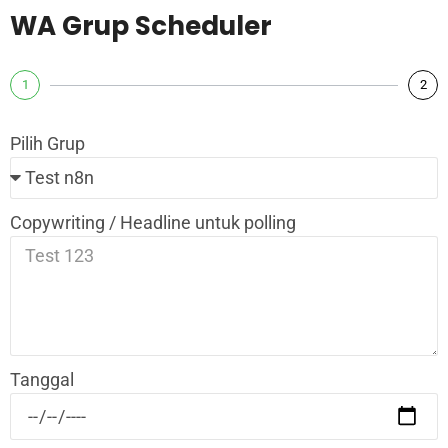
WA Grup Scheduler
1
2
Pilih Grup
Copywriting / Headline untuk polling
Tanggal