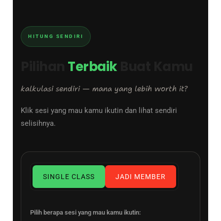
HITUNG SENDIRI
Pilihan
Terbaik
Buat Kamu
kalkulasi sendiri — mana yang lebih worth it?
Klik sesi yang mau kamu ikutin dan lihat sendiri
selisihnya.
SINGLE CLASS
JADI MEMBER
Pilih berapa sesi yang mau kamu ikutin: