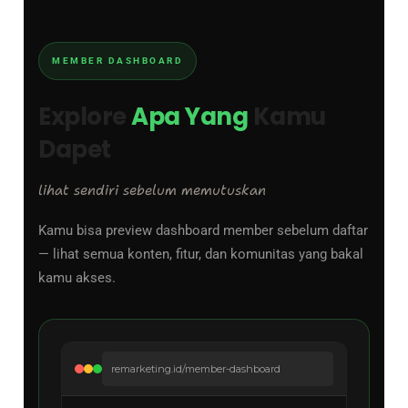
MEMBER DASHBOARD
Explore
Apa Yang
Kamu
Dapet
lihat sendiri sebelum memutuskan
Kamu bisa preview dashboard member sebelum daftar
— lihat semua konten, fitur, dan komunitas yang bakal
kamu akses.
remarketing.id/member-dashboard