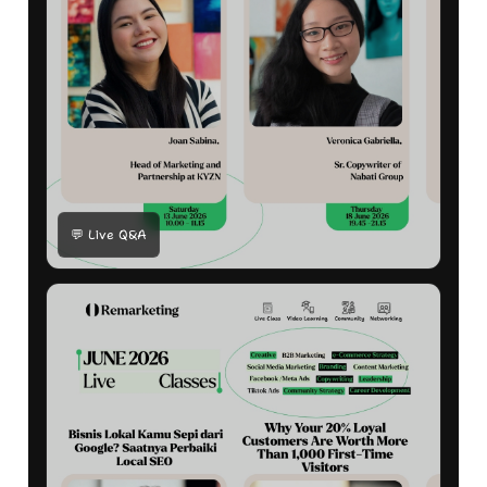
💬 Live Q&A