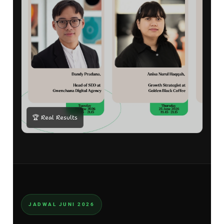
🏆 Real Results
JADWAL JUNI 2026