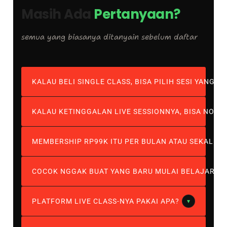
Masih Ada
Pertanyaan?
semua yang biasanya ditanyain sebelum daftar
KALAU BELI SINGLE CLASS, BISA PILIH SESI YANG M
KALAU KETINGGALAN LIVE SESSIONNYA, BISA NON
MEMBERSHIP RP99K ITU PER BULAN ATAU SEKALI B
COCOK NGGAK BUAT YANG BARU MULAI BELAJAR DI
PLATFORM LIVE CLASS-NYA PAKAI APA?
▾