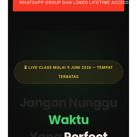
WHATSAPP GROUP DAN LOKER LIFETIME ACCESS IT
⏳ LIVE CLASS MULAI 9 JUNI 2026 — TEMPAT
TERBATAS
Jangan Nunggu
Waktu
Yang
Perfect