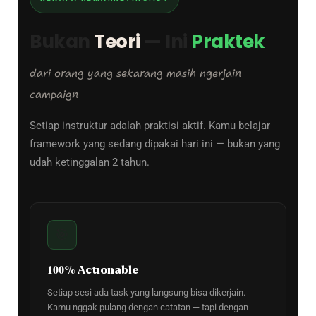
Bukan
Teori
— Ini
Praktek
dari orang yang sekarang masih ngerjain
campaign
Setiap instruktur adalah praktisi aktif. Kamu belajar
framework yang sedang dipakai hari ini — bukan yang
udah ketinggalan 2 tahun.
🎯
100% Actionable
Setiap sesi ada task yang langsung bisa dikerjain.
Kamu nggak pulang dengan catatan — tapi dengan