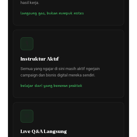
hasil kerja.
langsung gas, bukan numpuk notes
🎙️
Instruktur Aktif
Semua yang ngajar di sini masih aktif ngerjain
campaign dan bisnis digital mereka sendiri.
belajar dari yang beneran praktek
💬
Live Q&A Langsung