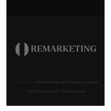
remarketing.id
— Platform belajar digital marketing Indonesia
© 2026 Remarketing.id · All rights reserved